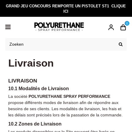
GRAND JEU CONCOURS REMPORTE UN PISTOLET ST1
CLIQUE
ICI
0
Livraison
LIVRAISON
10.1 Modalités de Livraison
La société
POLYURETHANE SPRAY PERFORMANCE
propose différents modes de livraison afin de répondre aux
besoins de ses clients. Les modalités de livraison, les frais et
les délais sont précisés lors de la passation de la commande.
10.2 Zones de Livraison
Les produits disponibles sur le Site peuvent être livrés en