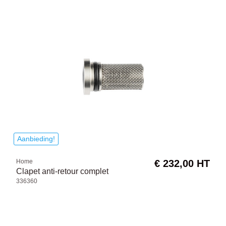
Aanbieding!
Home
€ 232,00 HT
Clapet anti-retour complet
336360