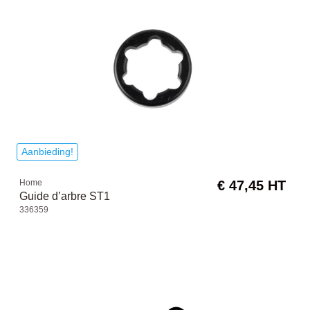
Aanbieding!
Home
€ 47,45 HT
Guide d’arbre ST1
336359