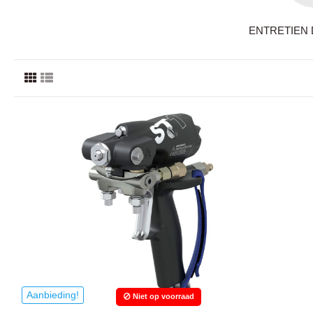
ENTRETIEN 
Aanbieding!
Niet op voorraad