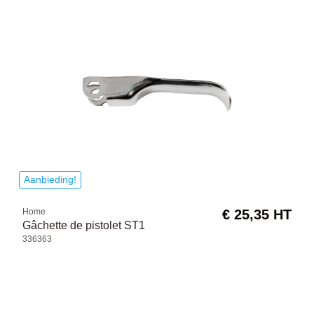
Aanbieding!
Home
€ 25,35 HT
Gâchette de pistolet ST1
336363