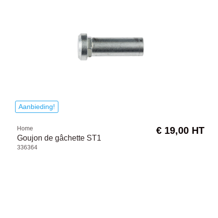
Aanbieding!
Home
€ 19,00 HT
Goujon de gâchette ST1
336364