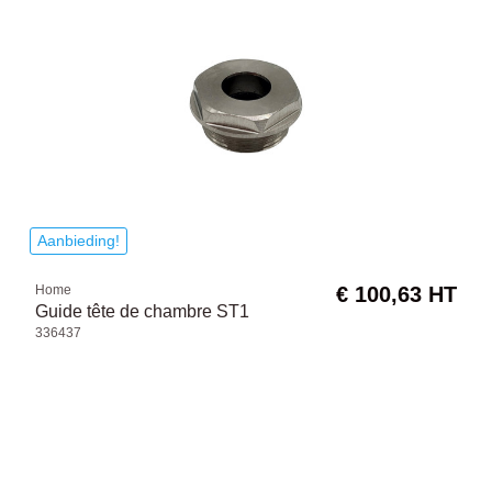
Aanbieding!
Home
€ 100,63 HT
Guide tête de chambre ST1
336437