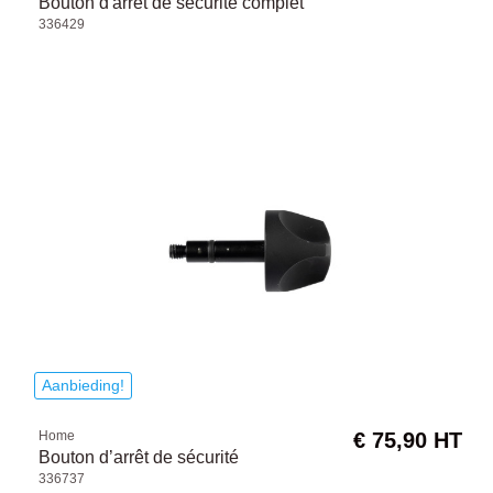
Bouton d'arrêt de sécurité complet
336429
Aanbieding!
Home
€ 75,90 HT
Bouton d’arrêt de sécurité
336737