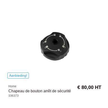
Aanbieding!
Home
€ 80,00 HT
Chapeau de bouton arrêt de sécurité
336373