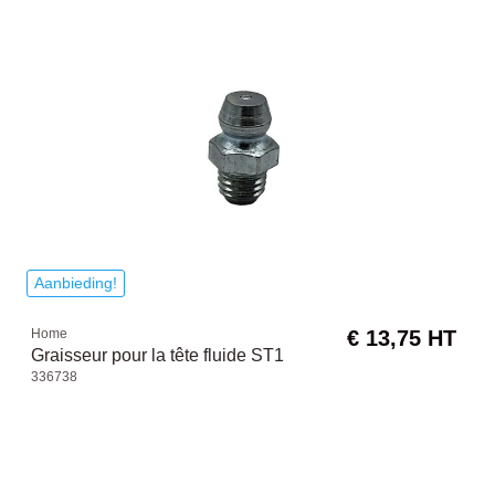
Aanbieding!
Home
€ 13,75 HT
Graisseur pour la tête fluide ST1
336738