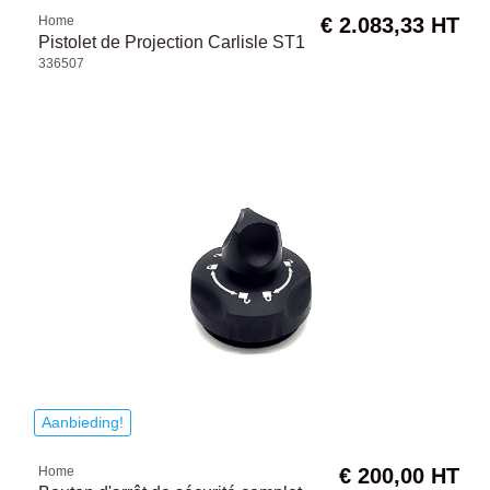
Home
€ 2.083,33 HT
Pistolet de Projection Carlisle ST1
336507
Aanbieding!
Home
€ 200,00 HT