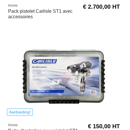
Home
€ 2.700,00 HT
Pack pistolet Carlisle ST1 avec
accessoires
Aanbieding!
Home
€ 150,00 HT