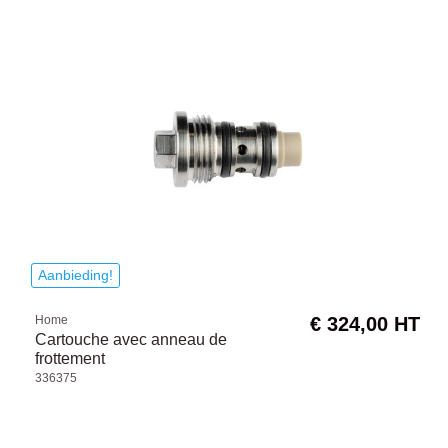
Aanbieding!
Home
€ 324,00 HT
Cartouche avec anneau de
frottement
336375