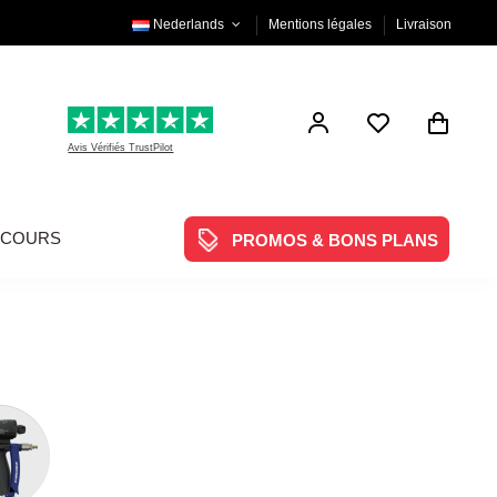
Nederlands
Mentions légales
Livraison
Avis Vérifiés TrustPilot
NCOURS
PROMOS & BONS PLANS