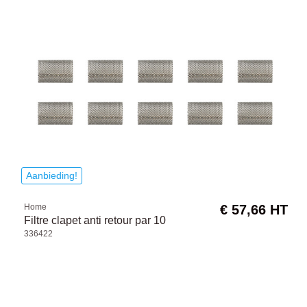
Aanbieding!
Home
€ 57,66 HT
Filtre clapet anti retour par 10
336422