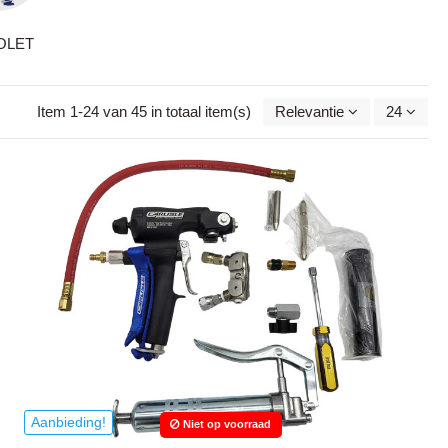
OLET
Item 1-24 van 45 in totaal item(s)
Relevantie
24
Aanbieding!
Niet op voorraad