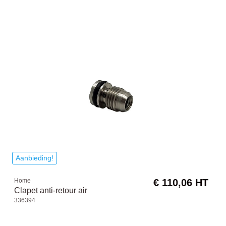
Aanbieding!
Home
€ 110,06 HT
Clapet anti-retour air
336394