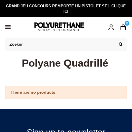
GRAND JEU CONCOURS REMPORTE UN PISTOLET ST1
CLIQUE
ICI
0
Polyane Quadrillé
There are no products.