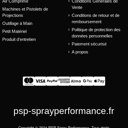
Air Comprimé
Conditions Générales de
Vente
Machines et Pistolets de
Projections
Conditions de retour et de
remboursement
Outillage à Main
Politique de protection des
Petit Matériel
données personnelles
Produit d'entretien
Paiement sécurisé
A propos
psp-sprayperformance.fr
Copyright © 2024 PSP Spray Performance, Tous droits