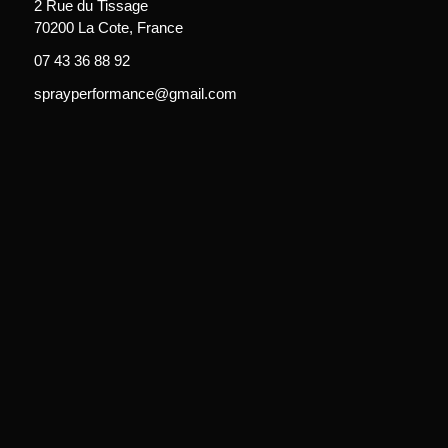
2 Rue du Tissage
70200 La Cote, France
07 43 36 88 92
sprayperformance@gmail.com