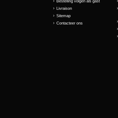
Bestelling volgen als gast
Livraison
Sitemap
Contacteer ons