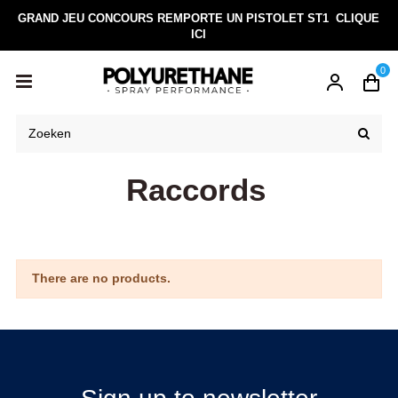
GRAND JEU CONCOURS REMPORTE UN PISTOLET ST1
CLIQUE
ICI
0
Raccords
There are no products.