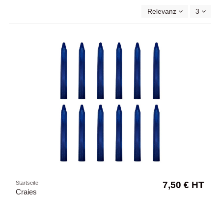
Relevanz
3
Startseite
7,50 € HT
Craies