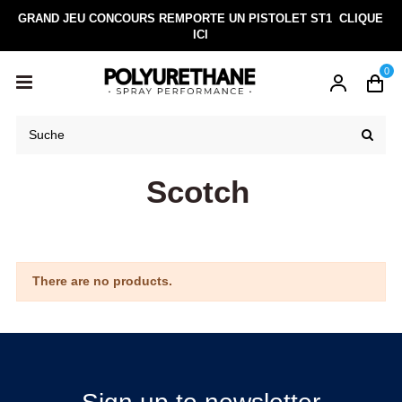
GRAND JEU CONCOURS REMPORTE UN PISTOLET ST1
CLIQUE
ICI
0
Scotch
There are no products.