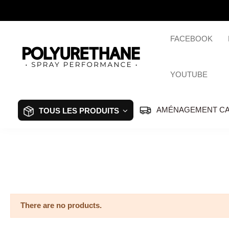
FACEBOOK
YOUTUBE
AMÉNAGEMENT C
TOUS LES PRODUITS
There are no products.