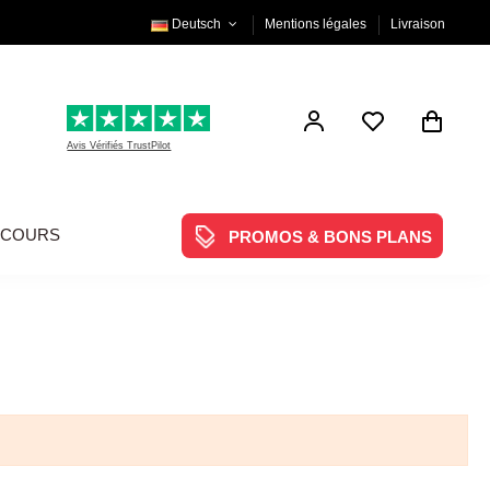
Deutsch
Mentions légales
Livraison
Avis Vérifiés TrustPilot
NCOURS
PROMOS & BONS PLANS