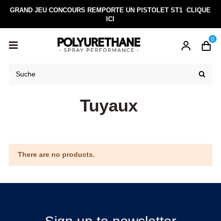
GRAND JEU CONCOURS REMPORTE UN PISTOLET ST1
CLIQUE
ICI
0
Tuyaux
There are no products.